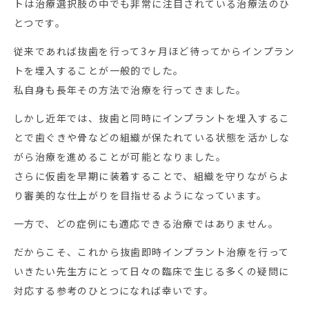
トは治療選択肢の中でも非常に注目されている治療法のひ
とつです。
従来であれば抜歯を行って3ヶ月ほど待ってからインプラン
トを埋入することが一般的でした。
私自身も長年その方法で治療を行ってきました。
しかし近年では、抜歯と同時にインプラントを埋入するこ
とで歯ぐきや骨などの組織が保たれている状態を活かしな
がら治療を進めることが可能となりました。
さらに仮歯を早期に装着することで、組織を守りながらよ
り審美的な仕上がりを目指せるようになっています。
一方で、どの症例にも適応できる治療ではありません。
だからこそ、これから抜歯即時インプラント治療を行って
いきたい先生方にとって日々の臨床で生じる多くの疑問に
対応する参考のひとつになれば幸いです。