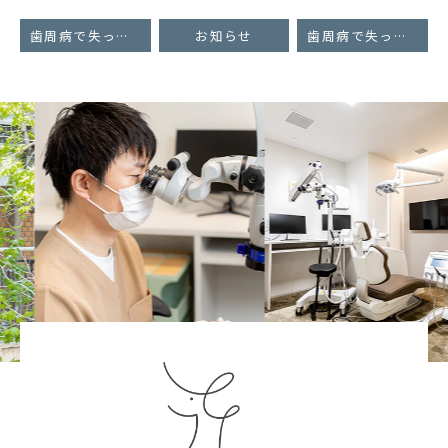
歯周病で失った骨と歯ぐきを取り戻す「歯周組織再生療法」 〜成功の鍵はマイクロスコープを用いた切開デザイン〜②
お知らせ
歯周病で失った骨と歯ぐきを取り戻す「歯周組織再生療法」〜感染除去の重要性について〜
Previous
Nex