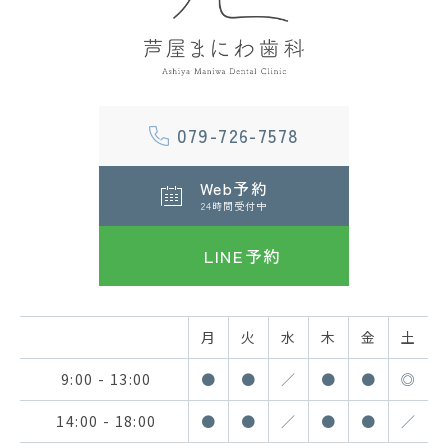
079-726-7578
Web予約
24時間受付中
LINE予約
月
火
水
木
金
土
9:00 - 13:00
●
●
／
●
●
◎
14:00 - 18:00
●
●
／
●
●
／