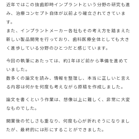
近年ではこの抜歯即時インプラントという分野の研究も進
み、治療コンセプト自体が以前より確立されてきていま
す。
また、インプラントメーカー各社もその考え方を踏まえた
新しい製品開発を行っており、歯科医療全体としても大き
く進歩している分野のひとつだと感じています。
今回の執筆にあたっては、約1年ほど前から準備を進めて
いました。
数多くの論文を読み、情報を整理し、本当に正しいと言え
る内容は何かを何度も考えながら原稿を作成しました。
論文を書くという作業は、想像以上に難しく、非常に大変
なものでした。
開業後の忙しさも重なり、何度も心が折れそうになりまし
たが、最終的には形にすることができました。