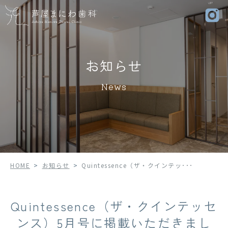
お知らせ
News
HOME
>
お知らせ
>
Quintessence（ザ・クインテッ･･･
Quintessence（ザ・クインテッセ
ンス）5月号に掲載いただきまし