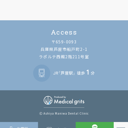
Access
〒659-0093
兵庫県芦屋市船戸町2-1
ラポルテ西館2階211号室
1
JR｢芦屋駅｣ 徒歩
分
Ⓒ Ashiya Maniwa Dental Clinic