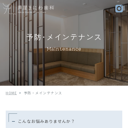
予防･メインテナンス
Maintenance
HOME
>
予防・メインテナンス
こんなお悩み
ありませんか？